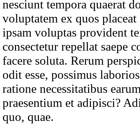
nesciunt tempora quaerat d
voluptatem ex quos placeat
ipsam voluptas provident tem
consectetur repellat saepe 
facere soluta. Rerum perspic
odit esse, possimus laborio
ratione necessitatibus earum
praesentium et adipisci? A
quo, quae.