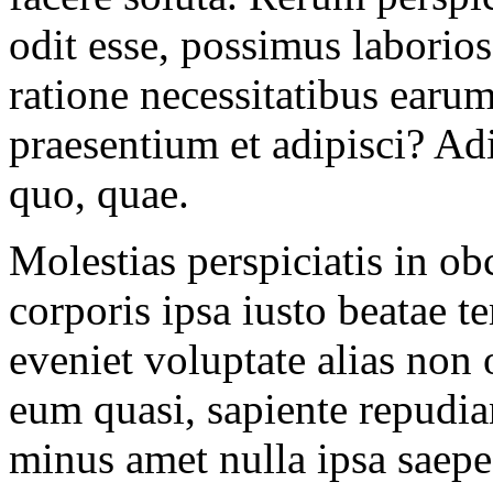
odit esse, possimus laborio
ratione necessitatibus earum
praesentium et adipisci? A
quo, quae.
Molestias perspiciatis in o
corporis ipsa iusto beatae t
eveniet voluptate alias non
eum quasi, sapiente repudia
minus amet nulla ipsa saepe