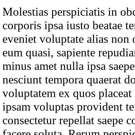
Molestias perspiciatis in o
corporis ipsa iusto beatae t
eveniet voluptate alias non
eum quasi, sapiente repudia
minus amet nulla ipsa saepe
nesciunt tempora quaerat d
voluptatem ex quos placeat
ipsam voluptas provident tem
consectetur repellat saepe 
facere soluta. Rerum perspic